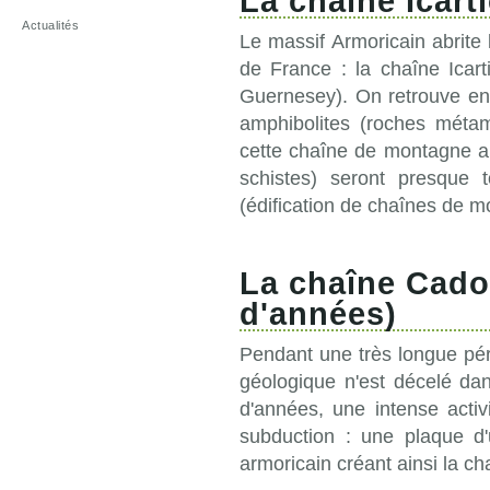
La chaîne Icarti
Actualités
Le massif Armoricain abrite
de France : la chaîne Icart
Guernesey). On retrouve en
amphibolites (roches méta
cette chaîne de montagne apr
schistes) seront presque 
(édification de chaînes de m
La chaîne Cadom
d'années)
Pendant une très longue pé
géologique n'est décelé dans
d'années, une intense acti
subduction : une plaque d
armoricain créant ainsi la 