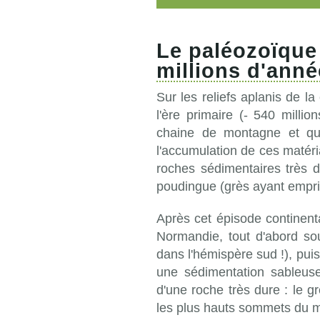
Le paléozoïque (
millions d'anné
Sur les reliefs aplanis de
l'ère primaire (- 540 milli
chaine de montagne et qui
l'accumulation de ces matéri
roches sédimentaires très du
poudingue (grès ayant empri
Après cet épisode continent
Normandie, tout d'abord sou
dans l'hémispère sud !), pu
une sédimentation sableuse 
d'une roche très dure : le g
les plus hauts sommets du m