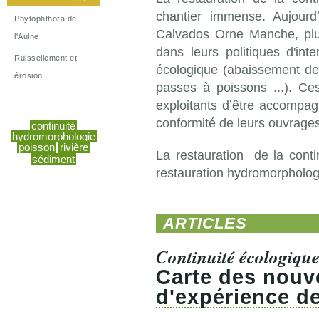
chantier immense. Aujourd
Phytophthora de
Calvados Orne Manche, plusi
l'Aulne
dans leurs politiques d'int
Ruissellement et
écologique (abaissement d
érosion
passes à poissons ...). Ces
exploitants dʼêtre accompa
conformité de leurs ouvrage
continuité
hydromorphologie
poisson
rivière
La restauration de la conti
sédiment
restauration hydromorpholo
ARTICLES
Continuité écologiqu
Carte des nouve
d'expérience d